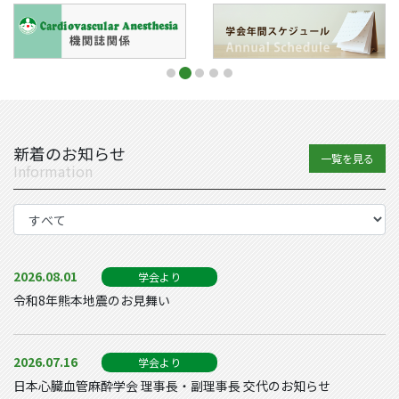
新着のお知らせ
一覧を見る
Information
2026.08.01
学会より
令和8年熊本地震のお見舞い
2026.07.16
学会より
日本心臓血管麻酔学会 理事長・副理事長 交代のお知らせ