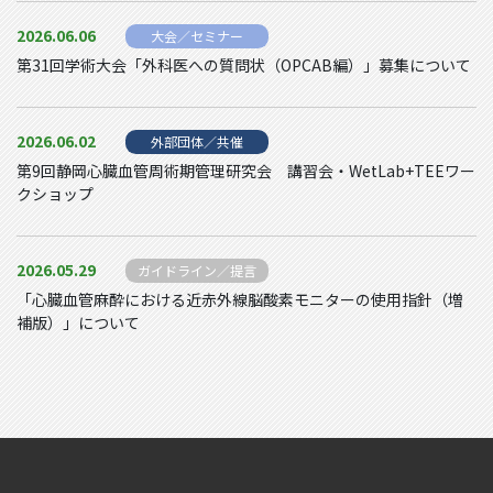
2026.06.06
大会／セミナー
第31回学術大会「外科医への質問状（OPCAB編）」募集について
2026.06.02
外部団体／共催
第9回静岡心臓血管周術期管理研究会 講習会・WetLab+TEEワー
クショップ
2026.05.29
ガイドライン／提言
「心臓血管麻酔における近赤外線脳酸素モニターの使用指針（増
補版）」について