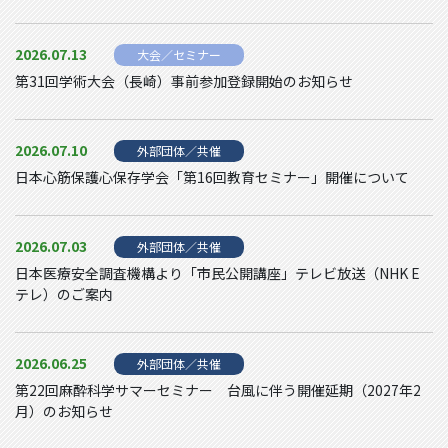
2026.07.13
大会／セミナー
第31回学術大会（長崎）事前参加登録開始のお知らせ
2026.07.10
外部団体／共催
日本心筋保護心保存学会「第16回教育セミナー」開催について
2026.07.03
外部団体／共催
日本医療安全調査機構より「市民公開講座」テレビ放送（NHK E
テレ）のご案内
2026.06.25
外部団体／共催
第22回麻酔科学サマーセミナー 台風に伴う開催延期（2027年2
月）のお知らせ