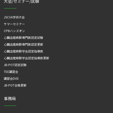
大会/セミナー/試験
JSCVA学術大会
サマーセミナー
CPBハンズオン
心臓血管麻酔専門医認定試験
心臓血管麻酔専門医認定更新
心臓血管麻酔学会認定指導医
心臓血管麻酔学会認定指導医更新
JB-POT認定試験
TEE講習会
講習会DVD
JB-POT合格更新
事務局