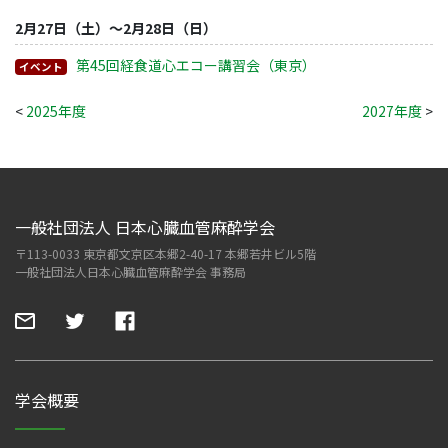
2月27日（土）～2月28日（日）
第45回経食道心エコー講習会（東京）
イベント
<
2025年度
2027年度
>
一般社団法人 日本心臓血管麻酔学会
〒113-0033 東京都文京区本郷2-40-17 本郷若井ビル5階
一般社団法人日本心臓血管麻酔学会 事務局
学会概要