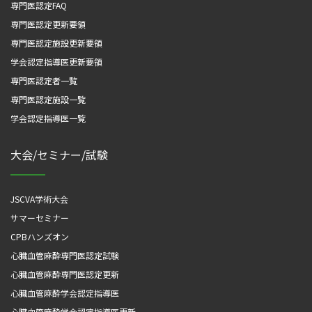
専門医認定FAQ
専門医認定更新要領
専門医認定施設更新要領
学会認定指導医更新要領
専門医認定者一覧
専門医認定施設一覧
学会認定指導医一覧
大会/セミナー/試験
JSCVA学術大会
サマーセミナー
CPBハンズオン
心臓血管麻酔専門医認定試験
心臓血管麻酔専門医認定更新
心臓血管麻酔学会認定指導医
心臓血管麻酔学会認定指導医更新