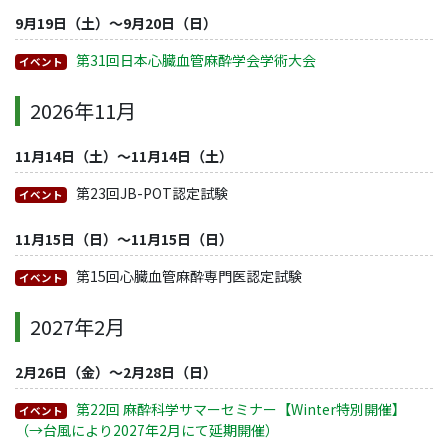
9月19日（土）～9月20日（日）
第31回日本心臓血管麻酔学会学術大会
イベント
2026年11月
11月14日（土）～11月14日（土）
第23回JB-POT認定試験
イベント
11月15日（日）～11月15日（日）
第15回心臓血管麻酔専門医認定試験
イベント
2027年2月
2月26日（金）～2月28日（日）
第22回 麻酔科学サマーセミナー【Winter特別開催】
イベント
（→台風により2027年2月にて延期開催）