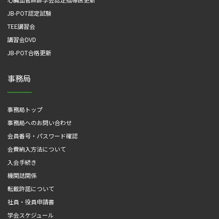
JB-POT認定試験
TEE講習会
講習会DVD
JB-POT合格更新
事務局
事務局トップ
事務局へのお問い合わせ
会員番号・パスワード確認
会費納入方法について
入会手続き
機関誌関係
転載許諾について
社員・役員申請書
学会スケジュール