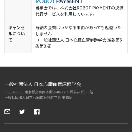
当学会では、株式会社ROBOT PAYMENTの決済
代行サービスを利用しています。
キャンセ
既納の会費はいかなる事由があっても返還いた
ルについ
しません
て
（一般社団法人 日本心臓血管麻酔学会 定款第6
条第3項）
一般社団法人 日本心臓血管麻酔学会
〒113-0033 東京都文京区本郷2-40-17 本郷若井ビル5階
一般社団法人日本心臓血管麻酔学会 事務局