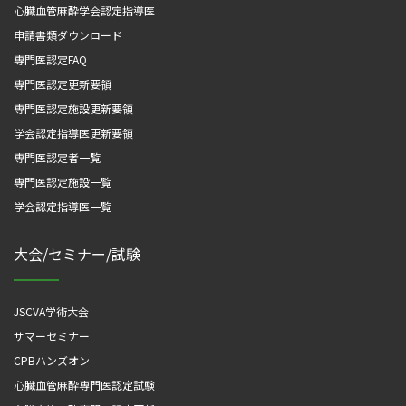
心臓血管麻酔学会認定指導医
申請書類ダウンロード
専門医認定FAQ
専門医認定更新要領
専門医認定施設更新要領
学会認定指導医更新要領
専門医認定者一覧
専門医認定施設一覧
学会認定指導医一覧
大会/セミナー/試験
JSCVA学術大会
サマーセミナー
CPBハンズオン
心臓血管麻酔専門医認定試験