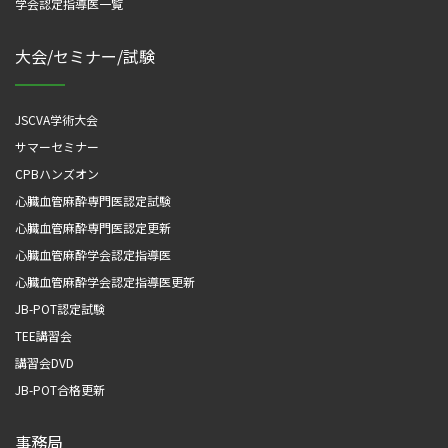
学会認定指導医一覧
大会/セミナー/試験
JSCVA学術大会
サマーセミナー
CPBハンズオン
心臓血管麻酔専門医認定試験
心臓血管麻酔専門医認定更新
心臓血管麻酔学会認定指導医
心臓血管麻酔学会認定指導医更新
JB-POT認定試験
TEE講習会
講習会DVD
JB-POT合格更新
事務局