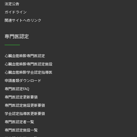
法定公告
ガイドライン
関連サイトへのリンク
専門医認定
心臓血管麻酔専門医認定
心臓血管麻酔専門医認定施設
心臓血管麻酔学会認定指導医
申請書類ダウンロード
専門医認定FAQ
専門医認定更新要領
専門医認定施設更新要領
学会認定指導医更新要領
専門医認定者一覧
専門医認定施設一覧