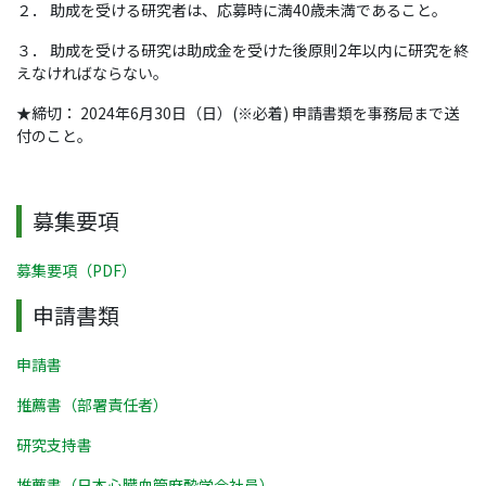
２． 助成を受ける研究者は、応募時に満40歳未満であること。
３． 助成を受ける研究は助成金を受けた後原則2年以内に研究を終
えなければならない。
★締切： 2024年6月30日（日）(※必着) 申請書類を事務局まで送
付のこと。
募集要項
募集要項（PDF）
申請書類
申請書
推薦書（部署責任者）
研究支持書
推薦書（日本心臓血管麻酔学会社員）