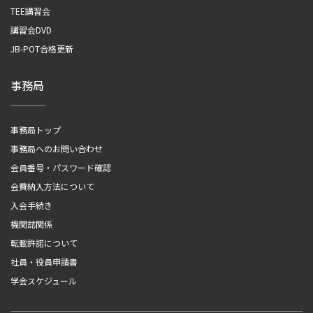
TEE講習会
講習会DVD
JB-POT合格更新
事務局
事務局トップ
事務局へのお問い合わせ
会員番号・パスワード確認
会費納入方法について
入会手続き
機関誌関係
転載許諾について
社員・役員申請書
学会スケジュール