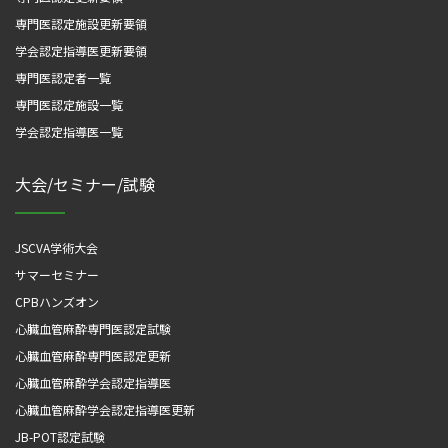
専門医認定施設更新要領
学会認定指導医更新要領
専門医認定者一覧
専門医認定施設一覧
学会認定指導医一覧
大会/セミナー/試験
JSCVA学術大会
サマーセミナー
CPBハンズオン
心臓血管麻酔専門医認定試験
心臓血管麻酔専門医認定更新
心臓血管麻酔学会認定指導医
心臓血管麻酔学会認定指導医更新
JB-POT認定試験