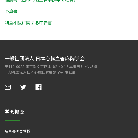
予算書
利益相反に関する申告書
一般社団法人 日本心臓血管麻酔学会
〒113-0033 東京都文京区本郷2-40-17 本郷若井ビル5階
一般社団法人日本心臓血管麻酔学会 事務局
学会概要
理事長のご挨拶