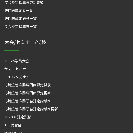
学会認定指導医更新要領
専門医認定者一覧
専門医認定施設一覧
学会認定指導医一覧
大会/セミナー/試験
JSCVA学術大会
サマーセミナー
CPBハンズオン
心臓血管麻酔専門医認定試験
心臓血管麻酔専門医認定更新
心臓血管麻酔学会認定指導医
心臓血管麻酔学会認定指導医更新
JB-POT認定試験
TEE講習会
講習会DVD