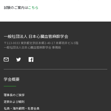
試験のご案内は
こちら
一般社団法人 日本心臓血管麻酔学会
〒113-0033 東京都文京区本郷2-40-17 本郷若井ビル5階
一般社団法人日本心臓血管麻酔学会 事務局
学会概要
理事長のご挨拶
定款および細則
社員・海外顧問・名誉会員