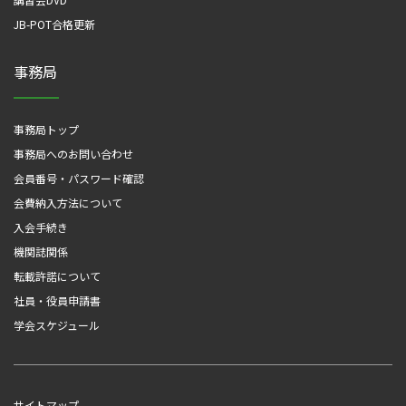
JB-POT合格更新
事務局
事務局トップ
事務局へのお問い合わせ
会員番号・パスワード確認
会費納入方法について
入会手続き
機関誌関係
転載許諾について
社員・役員申請書
学会スケジュール
サイトマップ