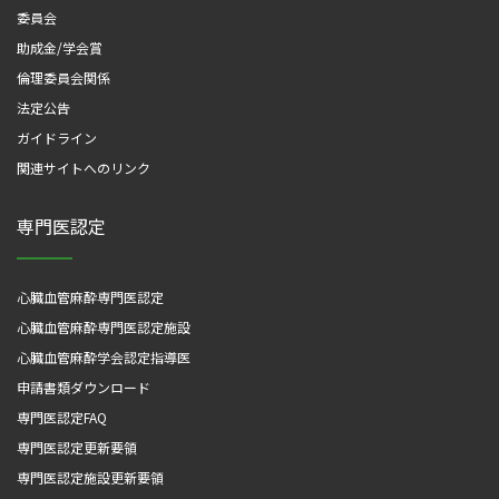
委員会
助成金/学会賞
倫理委員会関係
法定公告
ガイドライン
関連サイトへのリンク
専門医認定
心臓血管麻酔専門医認定
心臓血管麻酔専門医認定施設
心臓血管麻酔学会認定指導医
申請書類ダウンロード
専門医認定FAQ
専門医認定更新要領
専門医認定施設更新要領