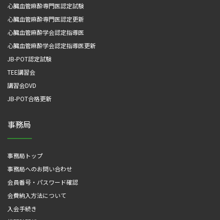
心臓血管麻酔専門医認定試験
心臓血管麻酔専門医認定更新
心臓血管麻酔学会認定指導医
心臓血管麻酔学会認定指導医更新
JB-POT認定試験
TEE講習会
講習会DVD
JB-POT合格更新
事務局
事務局トップ
事務局へのお問い合わせ
会員番号・パスワード確認
会費納入方法について
入会手続き