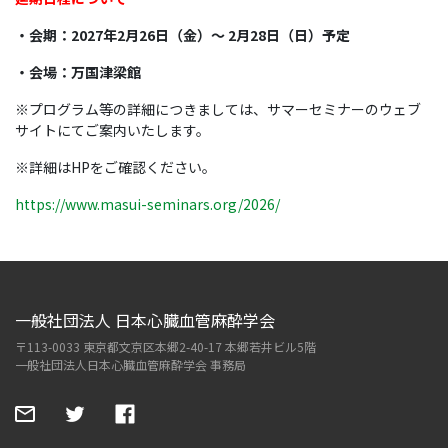
・会期：2027年2月26日（金）～ 2月28日（日）予定
・会場：万国津梁館
※プログラム等の詳細につきましては、サマーセミナーのウェブ
サイトにてご案内いたします。
※詳細はHPをご確認ください。
https://www.masui-seminars.org/2026/
一般社団法人 日本心臓血管麻酔学会
〒113-0033 東京都文京区本郷2-40-17 本郷若井ビル5階
一般社団法人日本心臓血管麻酔学会 事務局