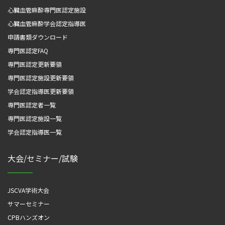
心臓血管麻酔専門医認定施設
心臓血管麻酔学会認定指導医
申請書類ダウンロード
専門医認定FAQ
専門医認定更新要領
専門医認定施設更新要領
学会認定指導医更新要領
専門医認定者一覧
専門医認定施設一覧
学会認定指導医一覧
大会/セミナー/試験
JSCVA学術大会
サマーセミナー
CPBハンズオン