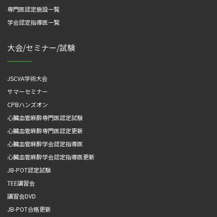
専門医認定施設一覧
学会認定指導医一覧
大会/セミナー/試験
JSCVA学術大会
サマーセミナー
CPBハンズオン
心臓血管麻酔専門医認定試験
心臓血管麻酔専門医認定更新
心臓血管麻酔学会認定指導医
心臓血管麻酔学会認定指導医更新
JB-POT認定試験
TEE講習会
講習会DVD
JB-POT合格更新