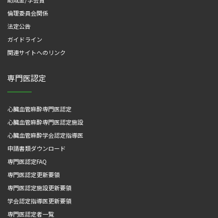
倫理委員会関係
法定公告
ガイドライン
関連サイトへのリンク
専門医認定
心臓血管麻酔専門医認定
心臓血管麻酔専門医認定施設
心臓血管麻酔学会認定指導医
申請書類ダウンロード
専門医認定FAQ
専門医認定更新要領
専門医認定施設更新要領
学会認定指導医更新要領
専門医認定者一覧