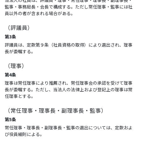
当法人の社員は、評議員・理事・常任理事・理事長・副理事長・
監事・事務局長・会長で構成する。ただし常任理事・監事には社
員以外の者が含まれる場合がある。
（評議員）
第3条
評議員は、定款第９条（社員資格の取得）により選出され、理事
長が委嘱する。
（理事）
第4条
理事は常任理事により推薦され、常任理事会の承認を受けて理事
長が委嘱する。ただし、当法人の法律上および登記上の理事は常
任理事とする。
（常任理事・理事長・副理事長・監事）
第5条
常任理事・理事長・副理事長・監事の選出については、定款およ
び役員細則による。