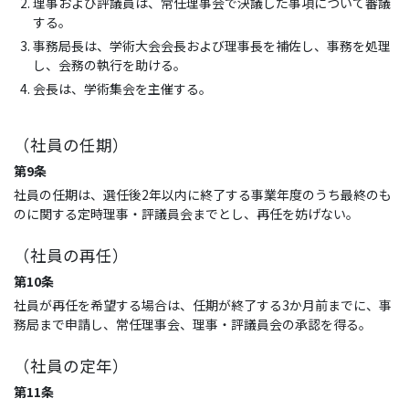
理事および評議員は、常任理事会で決議した事項について審議
する。
事務局長は、学術大会会長および理事長を補佐し、事務を処理
し、会務の執行を助ける。
会長は、学術集会を主催する。
（社員の任期）
第9条
社員の任期は、選任後2年以内に終了する事業年度のうち最終のも
のに関する定時理事・評議員会までとし、再任を妨げない。
（社員の再任）
第10条
社員が再任を希望する場合は、任期が終了する3か月前までに、事
務局まで申請し、常任理事会、理事・評議員会の承認を得る。
（社員の定年）
第11条