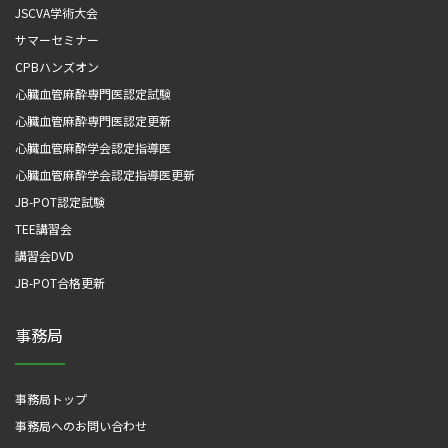
JSCVA学術大会
サマーセミナー
CPBハンズオン
心臓血管麻酔専門医認定試験
心臓血管麻酔専門医認定更新
心臓血管麻酔学会認定指導医
心臓血管麻酔学会認定指導医更新
JB-POT認定試験
TEE講習会
講習会DVD
JB-POT合格更新
事務局
事務局トップ
事務局へのお問い合わせ