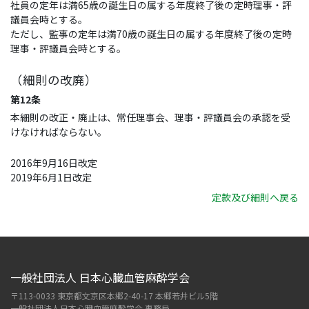
社員の定年は満65歳の誕生日の属する年度終了後の定時理事・評
議員会時とする。
ただし、監事の定年は満70歳の誕生日の属する年度終了後の定時
理事・評議員会時とする。
（細則の改廃）
第12条
本細則の改正・廃止は、常任理事会、理事・評議員会の承認を受
けなければならない。
2016年9月16日改定
2019年6月1日改定
定款及び細則へ戻る
一般社団法人 日本心臓血管麻酔学会
〒113-0033 東京都文京区本郷2-40-17 本郷若井ビル5階
一般社団法人日本心臓血管麻酔学会 事務局