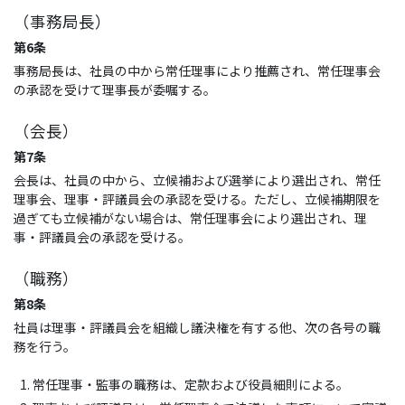
（事務局長）
第6条
事務局長は、社員の中から常任理事により推薦され、常任理事会
の承認を受けて理事長が委嘱する。
（会長）
第7条
会長は、社員の中から、立候補および選挙により選出され、常任
理事会、理事・評議員会の承認を受ける。ただし、立候補期限を
過ぎても立候補がない場合は、常任理事会により選出され、理
事・評議員会の承認を受ける。
（職務）
第8条
社員は理事・評議員会を組織し議決権を有する他、次の各号の職
務を行う。
常任理事・監事の職務は、定款および役員細則による。