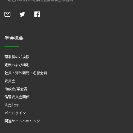
学会概要
理事長のご挨拶
定款および細則
社員・海外顧問・名誉会員
委員会
助成金/学会賞
倫理委員会関係
法定公告
ガイドライン
関連サイトへのリンク